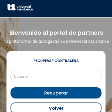
Bienvenido al portal de partners
Tu plataforma de autogestión de Universal Assistance
RECUPERAR CONTRASEÑA
Usuario
Recuperar
Volver